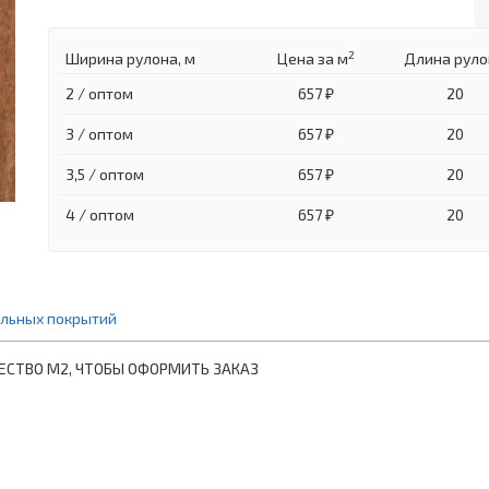
2
Ширина рулона, м
Цена
за м
Длина руло
2 / оптом
657 ₽
20
3 / оптом
657 ₽
20
3,5 / оптом
657 ₽
20
4 / оптом
657 ₽
20
ольных покрытий
ЕСТВО М2, ЧТОБЫ ОФОРМИТЬ ЗАКАЗ