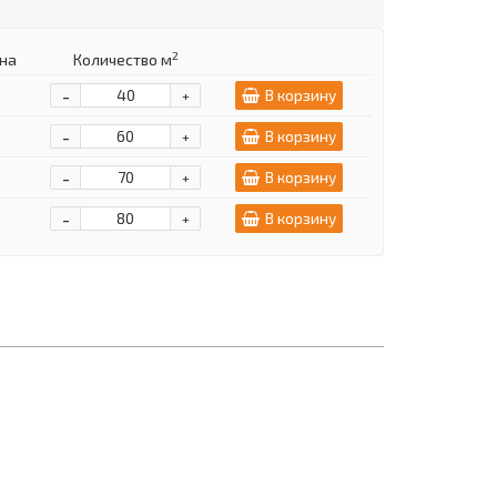
2
на
Количество м
-
В корзину
+
-
В корзину
+
-
В корзину
+
-
В корзину
+