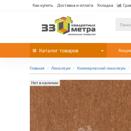
Как купить
Доставка и оплата
Укладка
Сра
Каталог
товаров
Акци
Главная
Линолеум
Коммерческий линолеум
Нет в наличии