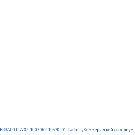
TERRACOTTA 02
,
1003069
,
16570~01
,
Tarkett
,
Коммерческий линолеум