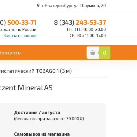
г. Екатеринбург ул. Шаумяна, 20
0)
500-33-71
8 (343)
243-53-37
сплатно по России
ПН.-ПТ.: 10.00-20.00
Заказать звонок
СБ.-ВС.: 11.00-17.00
Контакты
0
тистатический TOBAGO 1 (3 м)
zent Mineral AS
Доставим 7 августа
(бесплатно при заказе от 30 000 ₽)
Самовывоз из магазина