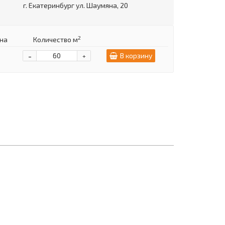
г. Екатеринбург ул. Шаумяна, 20
2
на
Количество м
-
В корзину
+