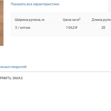
Показать все характеристики
2
Ширина рулона, м
Цена
за м
Длина руло
3 / оптом
1 042 ₽
20
ольных покрытий
ОРМИТЬ ЗАКАЗ