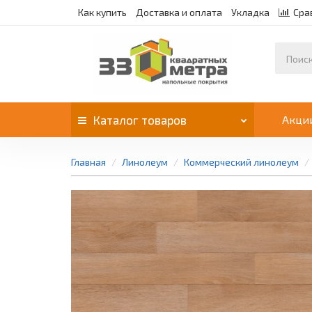
Как купить
Доставка и оплата
Укладка
Сра
Каталог
товаров
Акци
Главная
Линолеум
Коммерческий линолеум