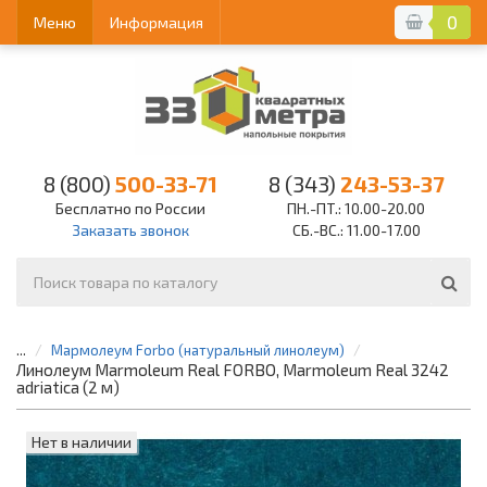
0
Меню
Информация
8 (800)
500-33-71
8 (343)
243-53-37
Бесплатно по России
ПН.-ПТ.: 10.00-20.00
Заказать звонок
СБ.-ВС.: 11.00-17.00
...
Мармолеум Forbo (натуральный линолеум)
Линолеум Marmoleum Real FORBO, Marmoleum Real 3242
adriatica (2 м)
Нет в наличии