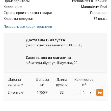
Производитель:
Forbo
Нет в наличии
Коллекция:
Marmoleum Real
Страна производства товара:
Голландия
Класс линолеума:
32 класс
Показать все характеристики
Доставим 15 августа
(бесплатно при заказе от 30 000 ₽)
Самовывоз из магазина
г. Екатеринбург ул. Шаумяна, 20
Ширина
Цена
за
Длина
Количество
2
2
рулона, м
м
рулона
м
-
2 / оптом
1 760 ₽
32
+