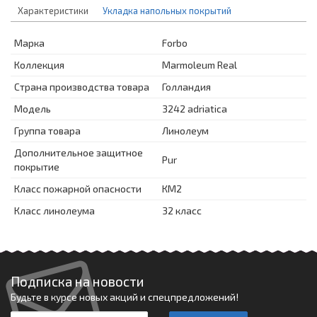
Характеристики
Укладка напольных покрытий
Марка
Forbo
Коллекция
Marmoleum Real
Страна производства товара
Голландия
Модель
3242 adriatica
Группа товара
Линолеум
Дополнительное защитное
Pur
покрытие
Класс пожарной опасности
КМ2
Класс линолеума
32 класс
Подписка на новости
Будьте в курсе новых акций и спецпредложений!