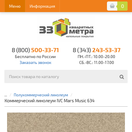
0
Меню
Информация
8 (800)
500-33-71
8 (343)
243-53-37
Бесплатно по России
ПН.-ПТ.: 10.00-20.00
Заказать звонок
СБ.-ВС.: 11.00-17.00
...
Полукоммерческий линолеум
Коммерческий линолеум IVC Mars Music 634