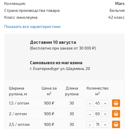
Коллекция:
Mars
Страна производства товара:
Бельгия
Класс линолеума:
42 класс
Показать все характеристики
Доставим 10 августа
(бесплатно при заказе от 30 000 ₽)
Самовывоз из магазина
г. Екатеринбург ул. Шаумяна, 20
Ширина
Цена
за
Длина
Количество
2
2
рулона, м
м
рулона
м
-
1,5 / оптом
900 ₽
30
+
-
2 / оптом
900 ₽
30
+
-
2,5 / оптом
900 ₽
30
+