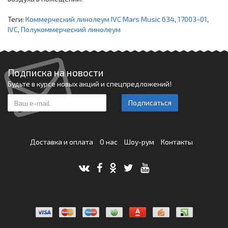
Теги:
Коммерческий линолеум IVC Mars Music 634
,
17003~01
,
IVC
,
Полукоммерческий линолеум
Подписка на новости
Будьте в курсе новых акций и спецпредложений!
Подписаться
Доставка и оплата
О нас
Шоу-рум
Контакты