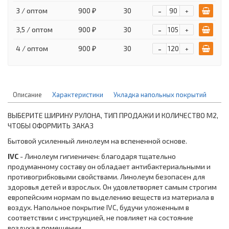
-
3 / оптом
900 ₽
30
+
-
3,5 / оптом
900 ₽
30
+
-
4 / оптом
900 ₽
30
+
Описание
Характеристики
Укладка напольных покрытий
ВЫБЕРИТЕ ШИРИНУ РУЛОНА, ТИП ПРОДАЖИ И КОЛИЧЕСТВО М2,
ЧТОБЫ ОФОРМИТЬ ЗАКАЗ
Бытовой усиленный линолеум на вспененной основе.
IVC
- Линолеум гигиеничен: благодаря тщательно
продуманному составу он обладает антибактериальными и
противогрибковыми свойствами. Линолеум безопасен для
здоровья детей и взрослых. Он удовлетворяет самым строгим
европейским нормам по выделению веществ из материала в
воздух. Напольное покрытие IVC, будучи уложенным в
соответствии с инструкцией, не повлияет на состояние
воздуха в помещении.