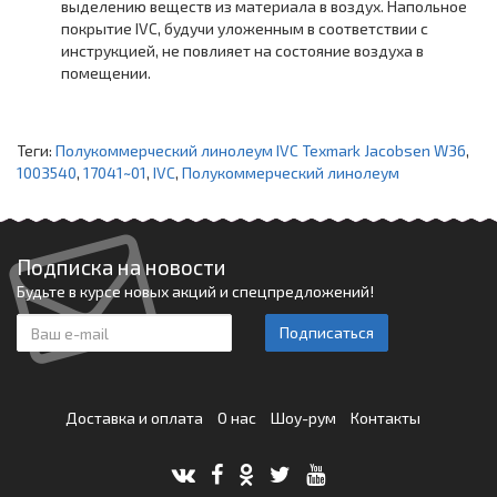
выделению веществ из материала в воздух. Напольное
покрытие IVC, будучи уложенным в соответствии с
инструкцией, не повлияет на состояние воздуха в
помещении.
Теги:
Полукоммерческий линолеум IVC Texmark Jacobsen W36
,
1003540
,
17041~01
,
IVC
,
Полукоммерческий линолеум
Подписка на новости
Будьте в курсе новых акций и спецпредложений!
Подписаться
Доставка и оплата
О нас
Шоу-рум
Контакты