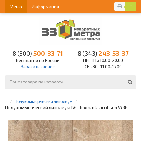
0
Меню
Информация
8 (800)
500-33-71
8 (343)
243-53-37
Бесплатно по России
ПН.-ПТ.: 10.00-20.00
Заказать звонок
СБ.-ВС.: 11.00-17.00
...
Полукоммерческий линолеум
Полукоммерческий линолеум IVC Texmark Jacobsen W36