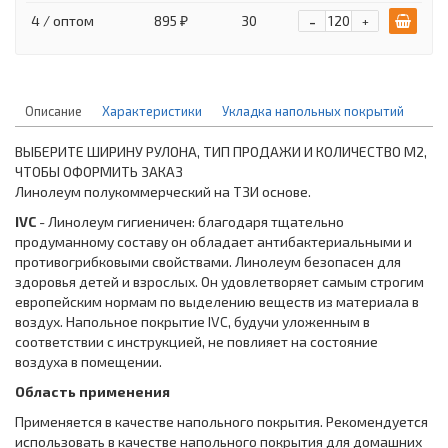
-
4 / оптом
895 ₽
30
+
Описание
Характеристики
Укладка напольных покрытий
ВЫБЕРИТЕ ШИРИНУ РУЛОНА, ТИП ПРОДАЖИ И КОЛИЧЕСТВО М2,
ЧТОБЫ ОФОРМИТЬ ЗАКАЗ
Линолеум полукоммерческий на ТЗИ основе.
IVC
- Линолеум гигиеничен: благодаря тщательно
продуманному составу он обладает антибактериальными и
противогрибковыми свойствами. Линолеум безопасен для
здоровья детей и взрослых. Он удовлетворяет самым строгим
европейским нормам по выделению веществ из материала в
воздух. Напольное покрытие IVC, будучи уложенным в
соответствии с инструкцией, не повлияет на состояние
воздуха в помещении.
Область применения
Применяется в качестве напольного покрытия. Рекомендуется
использовать в качестве напольного покрытия для домашних