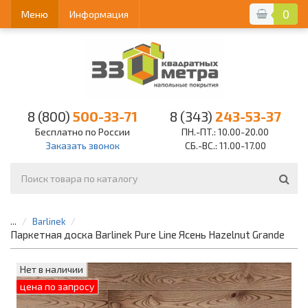
0
Меню
Информация
8 (800)
500-33-71
8 (343)
243-53-37
Бесплатно по России
ПН.-ПТ.: 10.00-20.00
Заказать звонок
СБ.-ВС.: 11.00-17.00
...
Barlinek
Паркетная доска Barlinek Pure Line Ясень Hazelnut Grande
Нет в наличии
цена по запросу