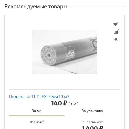
Рекомендуемые товары
Подложка TUPLEX, 3 мм 10 м2
140 ₽
2
За м
2
За м
За упаковку
2
Кол-во м
Общая стоимость
1 400 ₽