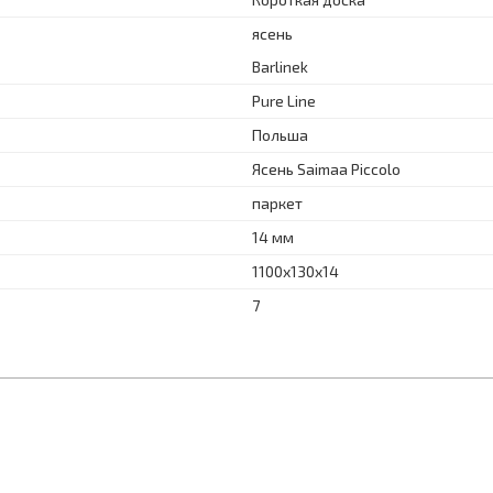
ясень
Barlinek
Pure Line
Польша
Ясень Saimaa Piccolo
паркет
14 мм
1100x130x14
7