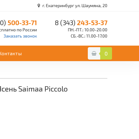
г. Екатеринбург ул. Шаумяна, 20
0)
500-33-71
8 (343)
243-53-37
сплатно по России
ПН.-ПТ.: 10.00-20.00
Заказать звонок
СБ.-ВС.: 11.00-17.00
Контакты
0
Ясень Saimaa Piccolo