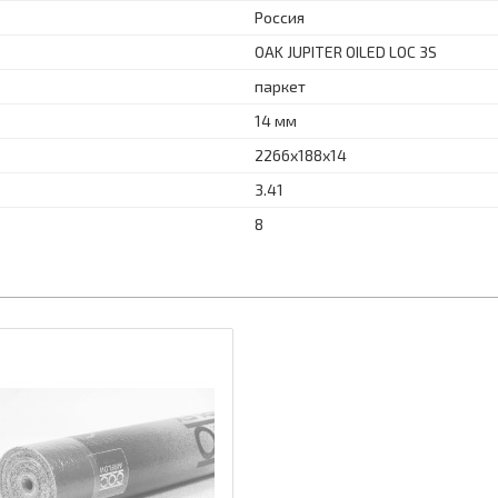
Россия
OAK JUPITER OILED LOC 3S
паркет
14 мм
2266х188х14
3.41
8