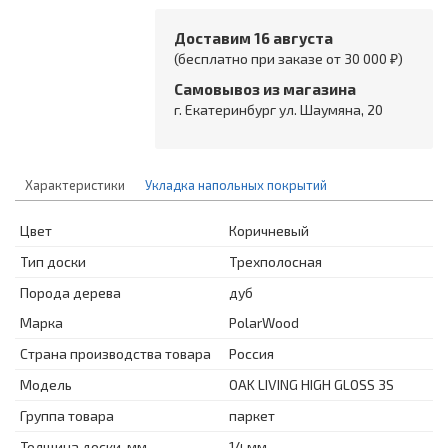
Доставим 16 августа
(бесплатно при заказе от 30 000 ₽)
Самовывоз из магазина
г. Екатеринбург ул. Шаумяна, 20
Характеристики
Укладка напольных покрытий
Цвет
Коричневый
Тип доски
Трехполосная
Порода дерева
дуб
Марка
PolarWood
Страна производства товара
Россия
Модель
OAK LIVING HIGH GLOSS 3S
Группа товара
паркет
Толщина доски, мм
14 мм