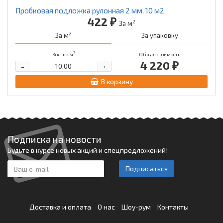
Пробковая подложка рулонная 2 мм, 10 м2
422 ₽
2
За м
2
За м
За упаковку
2
Кол-во м
Общая стоимость
4 220 ₽
-
+
В корзину
Подписка на новости
Будьте в курсе новых акций и спецпредложений!
Подписаться
Доставка и оплата
О нас
Шоу-рум
Контакты