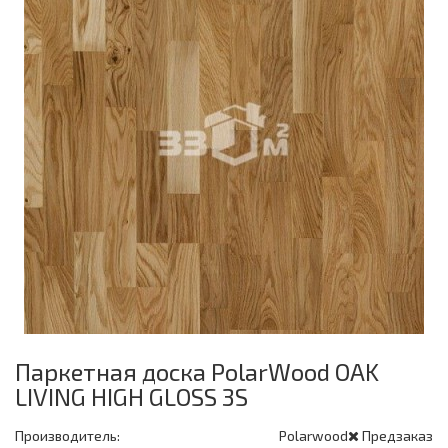
Паркетная доска PolarWood OAK
LIVING HIGH GLOSS 3S
Производитель:
Polarwood
Предзаказ