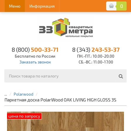
0
Меню
Информация
8 (800)
500-33-71
8 (343)
243-53-37
Бесплатно по России
ПН.-ПТ.: 10.00-20.00
Заказать звонок
СБ.-ВС.: 11.00-17.00
...
Polarwood
Паркетная доска PolarWood OAK LIVING HIGH GLOSS 3S
цена по запросу