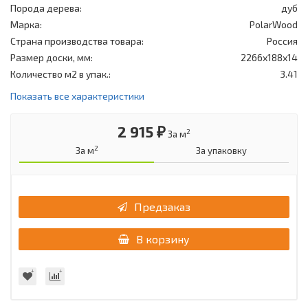
Порода дерева:
дуб
Марка:
PolarWood
Страна производства товара:
Россия
Размер доски, мм:
2266х188х14
Количество м2 в упак.:
3.41
Показать все характеристики
2 915 ₽
2
За м
2
За м
За упаковку
Предзаказ
В корзину