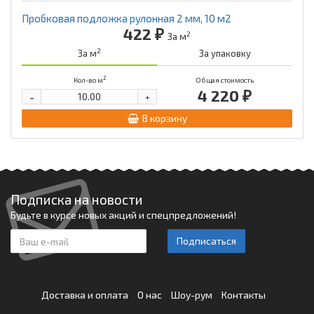
Пробковая подложка рулонная 2 мм, 10 м2
422 ₽
2
За м
2
За м
За упаковку
2
Кол-во м
Общая стоимость
4 220 ₽
-
+
В корзину
Подписка на новости
Будьте в курсе новых акций и спецпредложений!
Подписаться
Доставка и оплата
О нас
Шоу-рум
Контакты