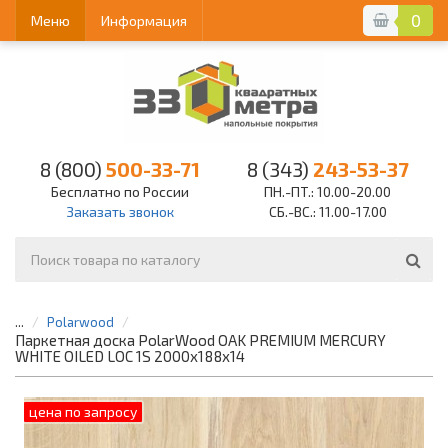
0
Меню
Информация
8 (800)
500-33-71
8 (343)
243-53-37
Бесплатно по России
ПН.-ПТ.: 10.00-20.00
Заказать звонок
СБ.-ВС.: 11.00-17.00
...
Polarwood
Паркетная доска PolarWood OAK PREMIUM MERCURY
WHITE OILED LOC 1S 2000х188х14
цена по запросу