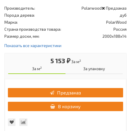
Производитель:
Polarwood
Предзаказ
Порода дерева:
дуб
Марка:
PolarWood
Страна производства товара:
Россия
Размер доски, мм:
2000х188х14
Показать все характеристики
5 153 ₽
2
За м
2
За м
За упаковку
Предзаказ
В корзину