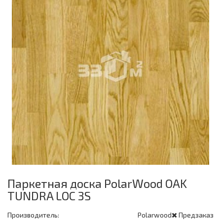
Паркетная доска PolarWood OAK
TUNDRA LOC 3S
Производитель:
Polarwood
Предзаказ