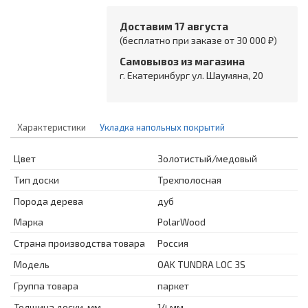
Доставим 17 августа
(бесплатно при заказе от 30 000 ₽)
Самовывоз из магазина
г. Екатеринбург ул. Шаумяна, 20
Характеристики
Укладка напольных покрытий
Цвет
Золотистый/медовый
Тип доски
Трехполосная
Порода дерева
дуб
Марка
PolarWood
Страна производства товара
Россия
Модель
OAK TUNDRA LOC 3S
Группа товара
паркет
Толщина доски, мм
14 мм