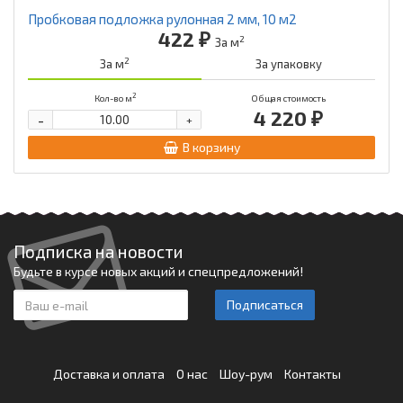
Пробковая подложка рулонная 2 мм, 10 м2
422 ₽
2
За м
2
За м
За упаковку
2
Кол-во м
Общая стоимость
4 220 ₽
-
+
В корзину
Подписка на новости
Будьте в курсе новых акций и спецпредложений!
Подписаться
Доставка и оплата
О нас
Шоу-рум
Контакты