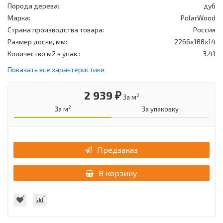
Порода дерева:
дуб
Марка:
PolarWood
Страна производства товара:
Россия
Размер доски, мм:
2266х188х14
Количество м2 в упак.:
3.41
Показать все характеристики
2 939 ₽
2
За м
2
За м
За упаковку
Предзаказ
В корзину