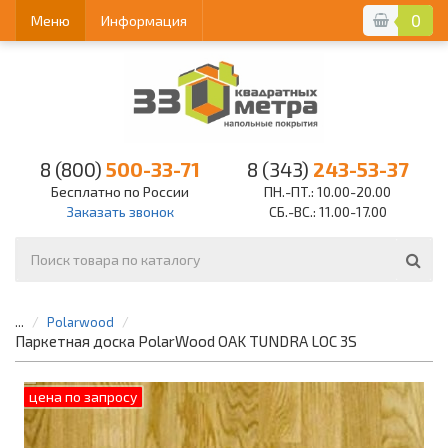
0
Меню
Информация
8 (800)
500-33-71
8 (343)
243-53-37
Бесплатно по России
ПН.-ПТ.: 10.00-20.00
Заказать звонок
СБ.-ВС.: 11.00-17.00
...
Polarwood
Паркетная доска PolarWood OAK TUNDRA LOC 3S
цена по запросу