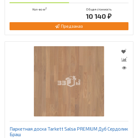
2
Кол-во м
Общая стоимость
10 140 ₽
Предзаказ
Паркетная доска Tarkett Salsa PREMIUM Дуб Сердолик
Браш