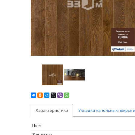
Характеристики
Укладка напольных покрыт
Цвет
Тип доски