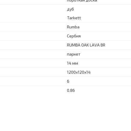
дуб
Tarkett
Rumba
Сербия
RUMBA OAK LAVA BR
паркет
14 мм
1200x120x14
6
0.86