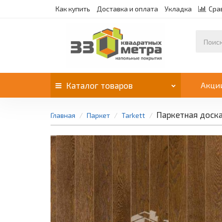
Как купить
Доставка и оплата
Укладка
Сра
Каталог
товаров
Акци
Паркетная доска
Главная
Паркет
Tarkett