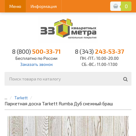
0
Меню
Информация
8 (800)
500-33-71
8 (343)
243-53-37
Бесплатно по России
ПН.-ПТ.: 10.00-20.00
Заказать звонок
СБ.-ВС.: 11.00-17.00
...
Tarkett
Паркетная доска Tarkett Rumba Дуб снежный браш