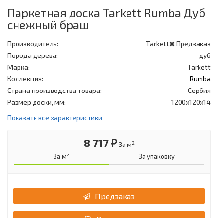
Паркетная доска Tarkett Rumba Дуб
снежный браш
Производитель:
Tarkett
Предзаказ
Порода дерева:
дуб
Марка:
Tarkett
Коллекция:
Rumba
Страна производства товара:
Сербия
Размер доски, мм:
1200x120x14
Показать все характеристики
8 717 ₽
2
За м
2
За м
За упаковку
Предзаказ