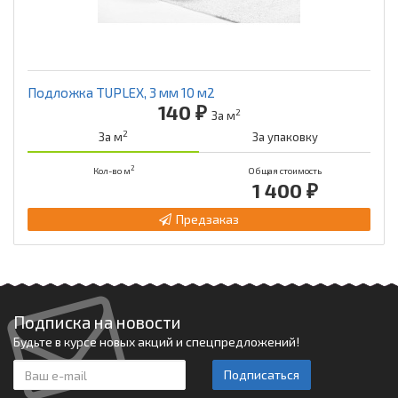
Подложка TUPLEX, 3 мм 10 м2
140 ₽
2
За м
2
За м
За упаковку
2
Кол-во м
Общая стоимость
1 400 ₽
Предзаказ
Подписка на новости
Будьте в курсе новых акций и спецпредложений!
Подписаться