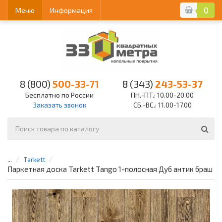
0
Меню
Информация
8 (800)
500-33-71
8 (343)
243-53-37
Бесплатно по России
ПН.-ПТ.: 10.00-20.00
Заказать звонок
СБ.-ВС.: 11.00-17.00
...
Tarkett
Паркетная доска Tarkett Tango 1-полосная Дуб антик браш