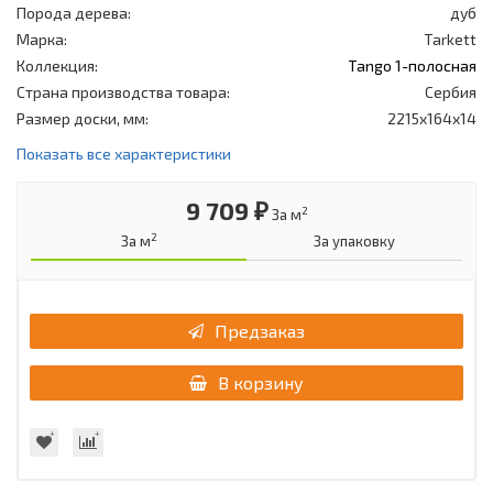
Порода дерева:
дуб
Марка:
Tarkett
Коллекция:
Tango 1-полосная
Страна производства товара:
Сербия
Размер доски, мм:
2215x164x14
Показать все характеристики
9 709 ₽
2
За м
2
За м
За упаковку
Предзаказ
В корзину