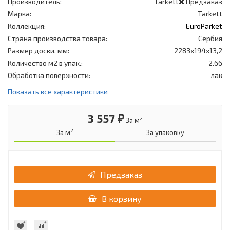
Производитель:
Tarkett
Предзаказ
Марка:
Tarkett
Коллекция:
EuroParket
Страна производства товара:
Сербия
Размер доски, мм:
2283x194x13,2
Количество м2 в упак.:
2.66
Обработка поверхности:
лак
Показать все характеристики
3 557 ₽
2
За м
2
За м
За упаковку
Предзаказ
В корзину