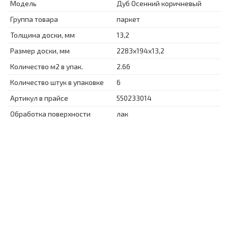
Модель
Дуб Осенний коричневый
Группа товара
паркет
Толщина доски, мм
13,2
Размер доски, мм
2283x194x13,2
Количество м2 в упак.
2.66
Количество штук в упаковке
6
Артикул в прайсе
550233014
Обработка поверхности
лак