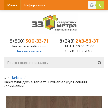
0
Меню
Информация
8 (800)
500-33-71
8 (343)
243-53-37
Бесплатно по России
ПН.-ПТ.: 10.00-20.00
Заказать звонок
СБ.-ВС.: 11.00-17.00
...
Tarkett
Паркетная доска Tarkett EuroParket Дуб Осенний
коричневый