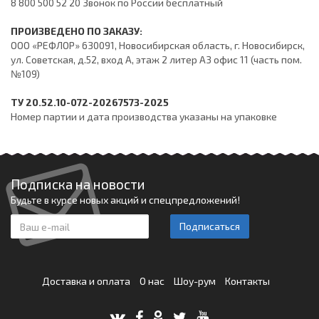
8 800 500 52 20 Звонок по России бесплатный
ПРОИЗВЕДЕНО ПО ЗАКАЗУ:
ООО «РЕФЛОР» 630091, Новосибирская область, г. Новосибирск,
ул. Советская, д.52, вход А, этаж 2 литер А3 офис 11 (часть пом.
№109)
ТУ 20.52.10-072-20267573-2025
Номер партии и дата производства указаны на упаковке
Подписка на новости
Будьте в курсе новых акций и спецпредложений!
Подписаться
Доставка и оплата
О нас
Шоу-рум
Контакты