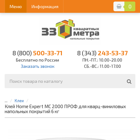
0
Меню
Информация
8 (800)
500-33-71
8 (343)
243-53-37
Бесплатно по России
ПН.-ПТ.: 10.00-20.00
Заказать звонок
СБ.-ВС.: 11.00-17.00
...
Клеи
Клей Home Expert МС 2000 ПРОФ для кварц-виниловых
напольных покрытий 6 кг