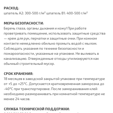
РАСХОД:
шпатель А2: 300-500 г/м² шпатель В1: 400-500 г/м²
МЕРЫ БЕЗОПАСНОСТИ:
Беречь глаза, органы дыхания и кожу! При работе
проветривать помещение, использовать защитные средства
— крем для рук, перчатки и защитные очки. При кожном
контакте немедленно обильно промыть водой с мылом.
Соблюдать указания по технике безопасности и
пожароопасности, указанные на упаковке. Не выливать в
канализацию. Отвержденные отходы утилизируются как
обычный строительный мусор.
СРОК ХРАНЕНИЯ:
18 месяцев в заводской закрытой упаковке при температуре
от +5 до +25°С. Допускается кратковременная заморозка до
-40°С при транспортировке. После замораживания клей
необходимо размораживать при комнатной температуре не
менее 24 часов.
СЛУЖБА ТЕХНИЧЕСКОЙ ПОДДЕРЖКИ: