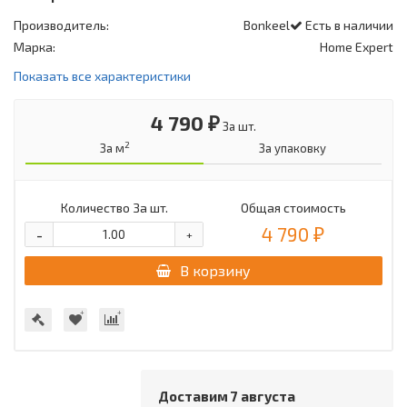
Производитель:
Bonkeel
Есть в наличии
Марка:
Home Expert
Показать все характеристики
4 790 ₽
За шт.
2
За м
За упаковку
Количество
За шт.
Общая стоимость
4 790 ₽
-
+
В корзину
Доставим 7 августа