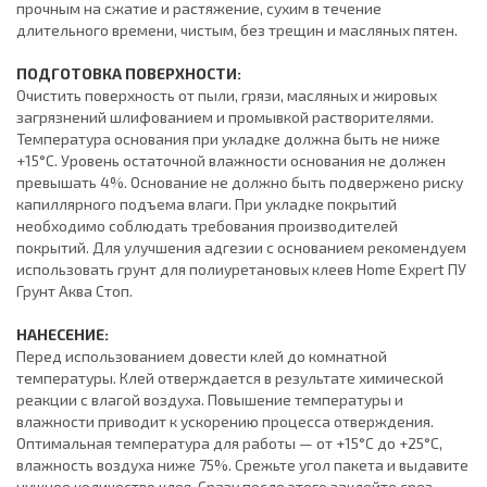
прочным на сжатие и растяжение, сухим в течение
длительного времени, чистым, без трещин и масляных пятен.
ПОДГОТОВКА ПОВЕРХНОСТИ:
Очистить поверхность от пыли, грязи, масляных и жировых
загрязнений шлифованием и промывкой растворителями.
Температура основания при укладке должна быть не ниже
+15°С. Уровень остаточной влажности основания не должен
превышать 4%. Основание не должно быть подвержено риску
капиллярного подъема влаги. При укладке покрытий
необходимо соблюдать требования производителей
покрытий. Для улучшения адгезии с основанием рекомендуем
использовать грунт для полиуретановых клеев Home Expert ПУ
Грунт Аква Стоп.
НАНЕСЕНИЕ:
Перед использованием довести клей до комнатной
температуры. Клей отверждается в результате химической
реакции с влагой воздуха. Повышение температуры и
влажности приводит к ускорению процесса отверждения.
Оптимальная температура для работы — от +15°С до +25°С,
влажность воздуха ниже 75%. Срежьте угол пакета и выдавите
нужное количество клея. Сразу после этого заклейте срез