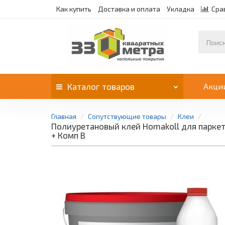
Как купить
Доставка и оплата
Укладка
Сра
Каталог
товаров
Акци
Главная
Сопутствующие товары
Клеи
Полиуретановый клей Homakoll для паркета 
+ Комп В