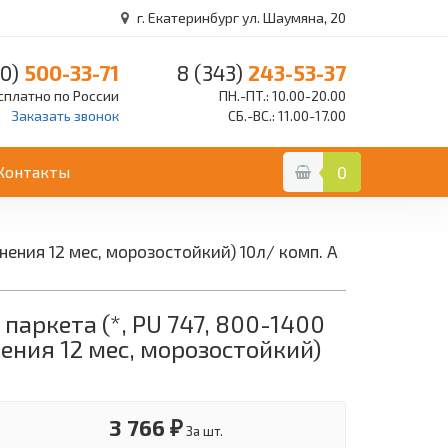
г. Екатеринбург ул. Шаумяна, 20
0)
500-33-71
8 (343)
243-53-37
сплатно по России
ПН.-ПТ.: 10.00-20.00
Заказать звонок
СБ.-ВС.: 11.00-17.00
Контакты
0
нения 12 мес, морозостойкий) 10л/ комп. А
паркета (*, PU 747, 800-1400
ения 12 мес, морозостойкий)
3 766 ₽
За шт.