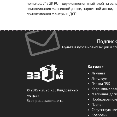
homakoll 747 2K PU - двухкомпонентный клей на ос
приклеивания массивной доски, паркетной доски, ш
приклеивания фанеры и ДСП.
Подписк
Будьте в курсе новых акций и 
Каталог
Ламинат
Линолеум
Плитка ПВХ
Кварцвинилова
© 2015 - 2026
«33 Квадратных
Массивная дос
метра»
Пробковое пок
Все права защищены
Паркет
Сопутствующие
Ковролин