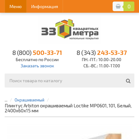
0
Меню
Информация
8 (800)
500-33-71
8 (343)
243-53-37
Бесплатно по России
ПН.-ПТ.: 10.00-20.00
Заказать звонок
СБ.-ВС.: 11.00-17.00
...
Окрашиваемый
Плинтус Arbiton окрашиваемый Loctike MP0601, 101, Белый,
2400х60х15 мм