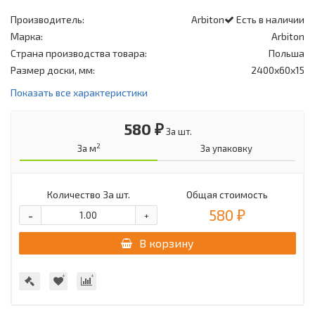
Производитель:
Arbiton
Есть в наличии
Марка:
Arbiton
Страна производства товара:
Польша
Размер доски, мм:
2400х60х15
Показать все характеристики
580 ₽
За шт.
2
За м
За упаковку
Количество
За шт.
Общая стоимость
580 ₽
-
+
В корзину