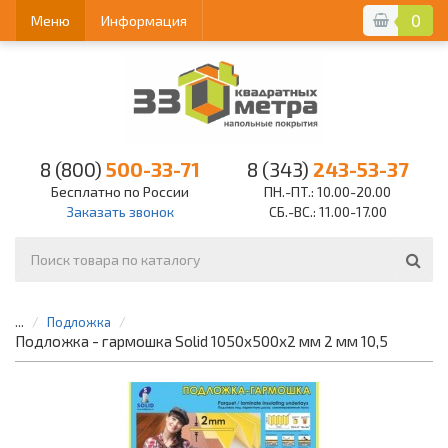
0
Меню
Информация
8 (800)
500-33-71
8 (343)
243-53-37
Бесплатно по России
ПН.-ПТ.: 10.00-20.00
Заказать звонок
СБ.-ВС.: 11.00-17.00
...
Подложка
Подложка - гармошка Solid 1050х500х2 мм 2 мм 10,5