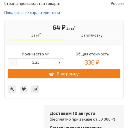
Страна производства товара:
Россия
Показать все характеристики
64 ₽
2
За м
2
За м
За упаковку
2
Количество м
Общая стоимость
336 ₽
-
+
В корзину
Доставим 10 августа
(бесплатно при заказе от 30 000 ₽)
Самовывоз из магазина