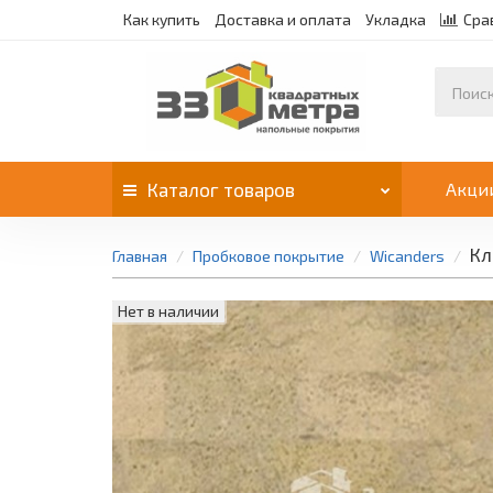
Как купить
Доставка и оплата
Укладка
Сра
Каталог
товаров
Акци
Кл
Главная
Пробковое покрытие
Wicanders
Нет в наличии