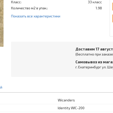
Класс:
33 класс
Количество м2 в упак.:
1.98
Показать все характеристики
Доставим 17 авгус
(бесплатно при заказе 
Самовывоз из мага
г. Екатеринбург ул. Ша
ий
Wicanders
Identity WIC-200