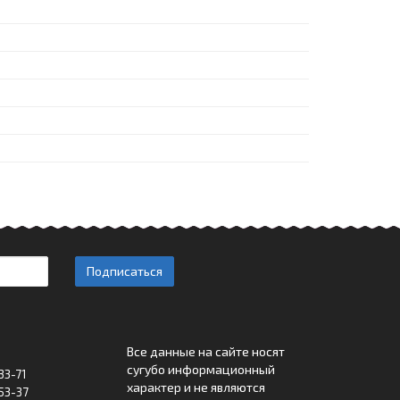
Подписаться
Все данные на сайте носят
сугубо информационный
33-71
характер и не являются
53-37