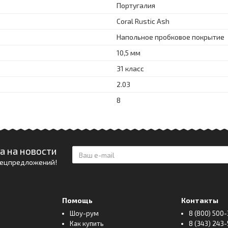
Португалия
Coral Rustic Ash
Напольное пробковое покрытие
10,5 мм
31 класс
2.03
8
а на новости
спецпредложений!
Помощь
Контакты
Шоу-рум
8 (800) 500-
Как купить
8 (343) 243-