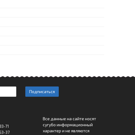
Подписаться
Все данные на сайте носят
сугубо информационный
33-71
характер и не являются
53-37