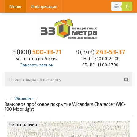
0
Меню
Информация
8 (800)
500-33-71
8 (343)
243-53-37
Бесплатно по России
ПН.-ПТ.: 10.00-20.00
Заказать звонок
СБ.-ВС.: 11.00-17.00
...
Wicanders
Замковое пробковое покрытие Wicanders Character WIC-
100 Moonlight
Нет в наличии