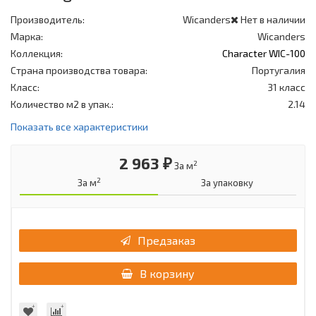
Производитель:
Wicanders
Нет в наличии
Марка:
Wicanders
Коллекция:
Character WIC-100
Страна производства товара:
Португалия
Класс:
31 класс
Количество м2 в упак.:
2.14
Показать все характеристики
2 963 ₽
2
За м
2
За м
За упаковку
Предзаказ
В корзину