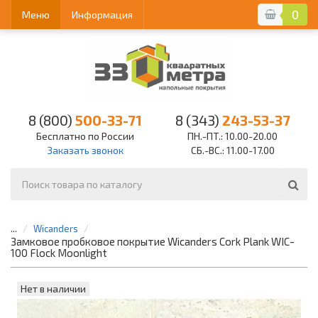
0
Меню
Информация
8 (800)
500-33-71
8 (343)
243-53-37
Бесплатно по России
ПН.-ПТ.: 10.00-20.00
Заказать звонок
СБ.-ВС.: 11.00-17.00
...
Wicanders
Замковое пробковое покрытие Wicanders Cork Plank WIC-
100 Flock Moonlight
Нет в наличии