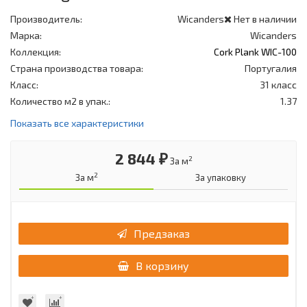
Производитель:
Wicanders
Нет в наличии
Марка:
Wicanders
Коллекция:
Cork Plank WIC-100
Страна производства товара:
Португалия
Класс:
31 класс
Количество м2 в упак.:
1.37
Показать все характеристики
2 844 ₽
2
За м
2
За м
За упаковку
Предзаказ
В корзину