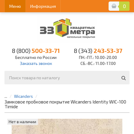
0
Меню
Информация
8 (800)
500-33-71
8 (343)
243-53-37
Бесплатно по России
ПН.-ПТ.: 10.00-20.00
Заказать звонок
СБ.-ВС.: 11.00-17.00
...
Wicanders
Замковое пробковое покрытие Wicanders Identity WIC-100
Timide
Нет в наличии