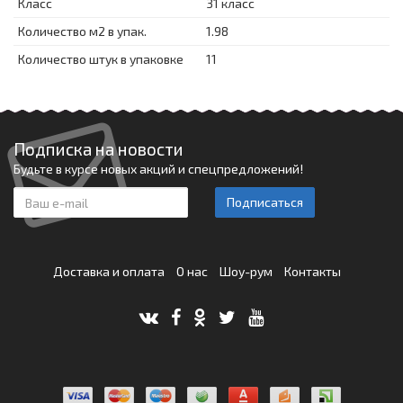
Класс
31 класс
Количество м2 в упак.
1.98
Количество штук в упаковке
11
Подписка на новости
Будьте в курсе новых акций и спецпредложений!
Подписаться
Доставка и оплата
О нас
Шоу-рум
Контакты