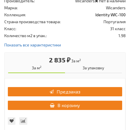
Производитель:
Wicanders
Нет в наличии
Марка:
Wicanders
Коллекция:
Identity WIC-100
Страна производства товара:
Португалия
Класс:
31 класс
Количество м2 в упак.:
1.98
Показать все характеристики
2 835 ₽
2
За м
2
За м
За упаковку
Предзаказ
В корзину