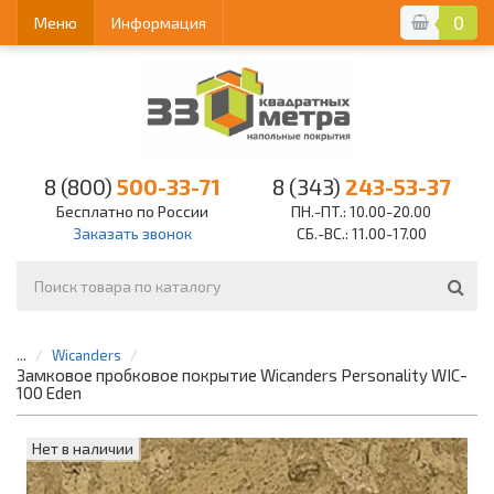
0
Меню
Информация
8 (800)
500-33-71
8 (343)
243-53-37
Бесплатно по России
ПН.-ПТ.: 10.00-20.00
Заказать звонок
СБ.-ВС.: 11.00-17.00
...
Wicanders
Замковое пробковое покрытие Wicanders Personality WIC-
100 Eden
Нет в наличии