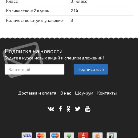
Класс
31 класс
Количество м2 в упак.
2.14
Количество штук в упаковке
8
Подписка на новости
Будьте в курсе новых акций и спецпредложений!
Подписаться
Доставка и оплата
О нас
Шоу-рум
Контакты