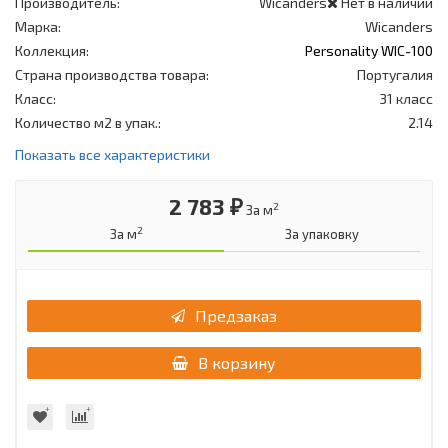
Производитель:
Wicanders
Нет в наличии
Марка:
Wicanders
Коллекция:
Personality WIC-100
Страна производства товара:
Португалия
Класс:
31 класс
Количество м2 в упак.:
2.14
Показать все характеристики
2 783 ₽
2
За м
2
За м
За упаковку
Предзаказ
В корзину