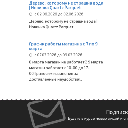
Дерево, которому не страшна вода
| Новинка Quartz Parquet
с 02.06.2026 до 02.06.2026
Дерево, которому не страшна вода |
Новинка Quartz Parquet ..
График работы магазина с 7 по 9
марта
с 07.03.2026 до 09.03.2026
8 марта магазин не работает7, 9 марта
магазин работает с 10-00 до 17-
00Приносим извинения за
доставленные неудобства!..
Подписк
Будьте в курсе новых акций и 