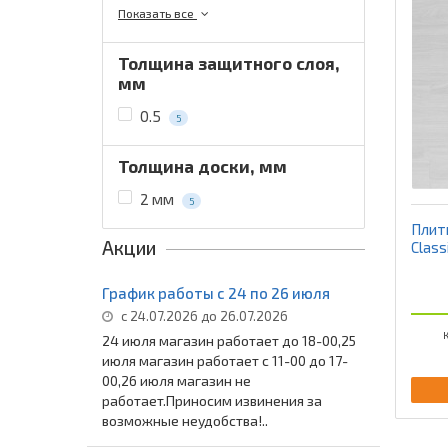
Показать все
Толщина защитного слоя,
мм
0.5
5
Толщина доски, мм
2 мм
5
Плитк
Акции
Class
График работы с 24 по 26 июля
с 24.07.2026 до 26.07.2026
К
24 июля магазин работает до 18-00,25
июля магазин работает с 11-00 до 17-
00,26 июля магазин не
работает.Приносим извинения за
возможные неудобства!..