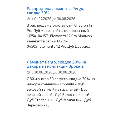
Распродажа ламината Pergo,
скидка 50%
с 01.07.2026 до 30.08.2026
В распродаже участвуют:- Chevron 12
Pro Дуб морозный патинированный
L1254-04157- Elements 12 Pro Мрамор
калакатта серый L1255-
04505- Elements 12 Pro Дуб Дворцо..
Ламинат Pergo, скидка 20% на
декоры из коллекции Uppsala
с 30.06.2026 до 30.08.2026
С 30 июня по 30 августа, скидка 20% на
декоры коллекции Uppsala:- Дуб
вековой теплый натуральный- Дуб
вековой серый- Дуб Белоствольный-
Дуб Столярный- Дуб Молочный- Дуб
Зерновой- Д..