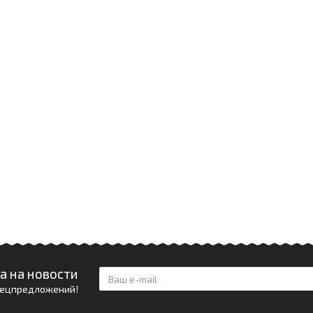
а на новости
спецпредложений!