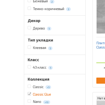
Бежевый
2
Темно-коричневый
3
Декор
Дерево
5
Тип укладки
Плитк
Class
Клеевая
5
Класс
43 класс
К
5
Коллекция
Classic
+5
Classic Glue
Нет 
Nano
+10