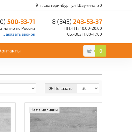
г. Екатеринбург ул. Шаумяна, 20
0)
500-33-71
8 (343)
243-53-37
сплатно по России
ПН.-ПТ.: 10.00-20.00
Заказать звонок
СБ.-ВС.: 11.00-17.00
Контакты
0
Показать:
Нет в наличии