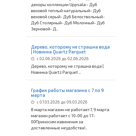
декоры коллекции Uppsala:- Дуб
вековой теплый натуральный- Дуб
вековой серый- Дуб Белоствольный-
Дуб Столярный- Дуб Молочный- Дуб
Зерновой- Д..
Дерево, которому не страшна вода
| Новинка Quartz Parquet
с 02.06.2026 до 02.06.2026
Дерево, которому не страшна вода |
Новинка Quartz Parquet ..
График работы магазина с 7 по 9
марта
с 07.03.2026 до 09.03.2026
8 марта магазин не работает7, 9 марта
магазин работает с 10-00 до 17-
00Приносим извинения за
доставленные неудобства!..