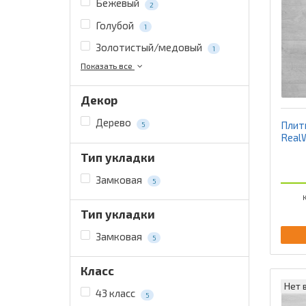
Бежевый
2
Голубой
1
Золотистый/медовый
1
Показать все
Декор
Дерево
Плит
5
Real
Тип укладки
Замковая
5
К
Тип укладки
Замковая
5
Класс
Нет 
43 класс
5