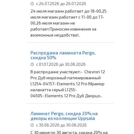
с 24.07.2026 до 26.07.2026
24 июля магазин работает до 18-00,25
июля магазин работает с 11-00 до 17-
00,26 июля магазин не
работает.Приносим извинения за
возможные неудобства!..
Распродажа ламината Pergo,
скидка 50%
с 01.07.2026 до 30.08.2026
В распродаже участвуют:- Chevron 12
Pro Дуб морозный патинированный
L1254-04157- Elements 12 Pro Мрамор
калакатта серый L1255-
04505- Elements 12 Pro Дуб Дворцо..
Ламинат Pergo, скидка 20% на
декоры из коллекции Uppsala
с 30.06.2026 до 30.08.2026
С 30 июня по 30 августа, скидка 20% на