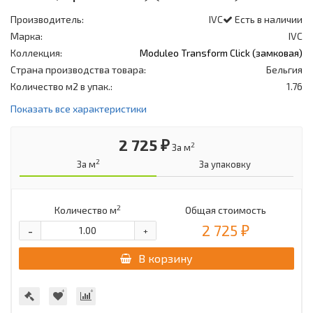
Производитель:
IVC
Есть в наличии
Марка:
IVC
Коллекция:
Moduleo Transform Click (замковая)
Страна производства товара:
Бельгия
Количество м2 в упак.:
1.76
Показать все характеристики
2 725 ₽
2
За м
2
За м
За упаковку
2
Количество м
Общая стоимость
2 725 ₽
-
+
В корзину