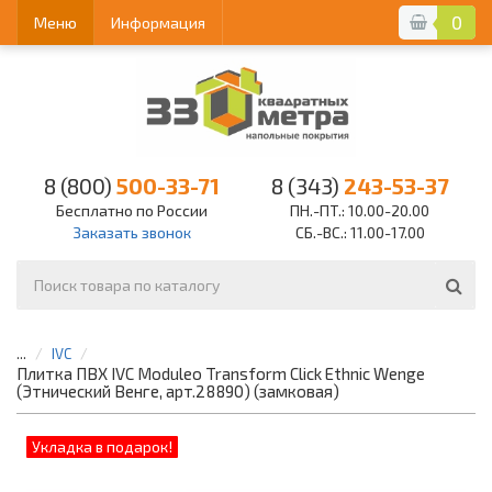
0
Меню
Информация
8 (800)
500-33-71
8 (343)
243-53-37
Бесплатно по России
ПН.-ПТ.: 10.00-20.00
Заказать звонок
СБ.-ВС.: 11.00-17.00
...
IVC
Плитка ПВХ IVC Moduleo Transform Click Ethnic Wenge
(Этнический Венге, арт.28890) (замковая)
Укладка в подарок!