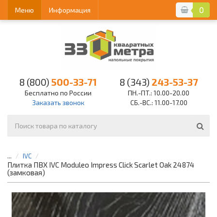
0
Меню
Информация
8 (800)
500-33-71
8 (343)
243-53-37
Бесплатно по России
ПН.-ПТ.: 10.00-20.00
Заказать звонок
СБ.-ВС.: 11.00-17.00
...
IVC
Плитка ПВХ IVC Moduleo Impress Click Scarlet Oak 24874
(замковая)