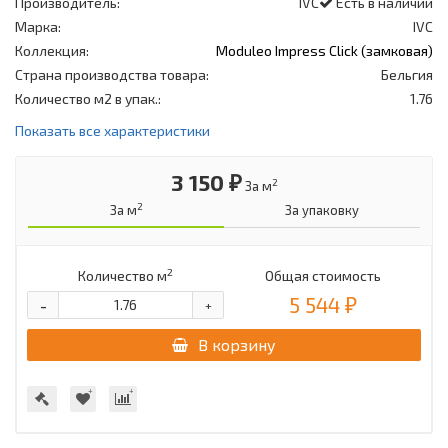
Производитель:
IVC
Есть в наличии
Марка:
IVC
Коллекция:
Moduleo Impress Click (замковая)
Страна производства товара:
Бельгия
Количество м2 в упак.:
1.76
Показать все характеристики
3 150 ₽
2
За м
2
За м
За упаковку
2
Количество м
Общая стоимость
5 544 ₽
-
+
В корзину