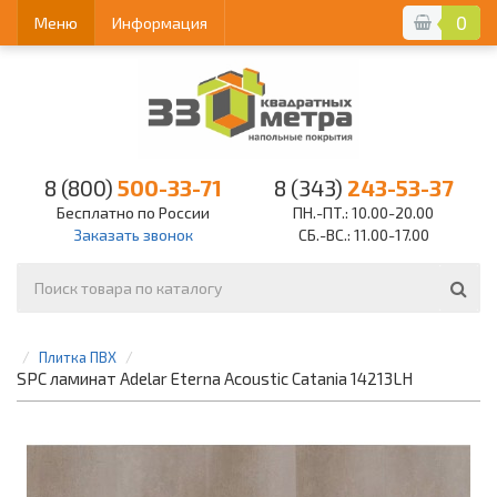
0
Меню
Информация
8 (800)
500-33-71
8 (343)
243-53-37
Бесплатно по России
ПН.-ПТ.: 10.00-20.00
Заказать звонок
СБ.-ВС.: 11.00-17.00
Плитка ПВХ
SPC ламинат Adelar Eterna Acoustic Catania 14213LH