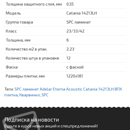
Толщина защитного слоя, мм
0,55
Модель
Catania 14213LH
Группа товара
SPC ламинат
Класс
23/33/42
Толщина, мм
6
Количество м2 в упак.
2.23
Количество штук в упаковке
12
Фаска
с фаской
Размеры плитки, мм
1220х181
Теги:
SPC ламинат Adelar Eterna Acoustic Catania 14213LH ВПХ
плитка
,
Кварвинил
,
SPC
Подписка на новости
Будьте в курсе новых акций и спецпредложений!