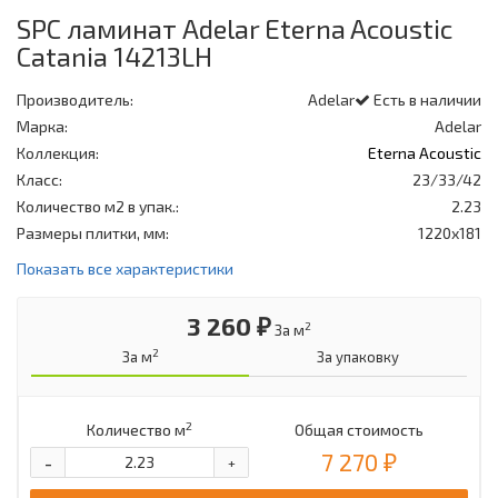
SPC ламинат Adelar Eterna Acoustic
Catania 14213LH
Производитель:
Adelar
Есть в наличии
Марка:
Adelar
Коллекция:
Eterna Acoustic
Класс:
23/33/42
Количество м2 в упак.:
2.23
Размеры плитки, мм:
1220х181
Показать все характеристики
3 260 ₽
2
За м
2
За м
За упаковку
2
Количество м
Общая стоимость
7 270 ₽
-
+