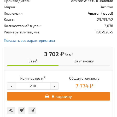
Производитель:
Arbiton
Есть в наличии
Марка:
Arbiton
Коллекция:
Amaron (wood)
Класс:
23/33/42
Количество м2 в упак.:
2,076
Размеры плитки, мм:
150х920х5
Показать все характеристики
3 702 ₽
2
За м
2
За м
За упаковку
2
Количество м
Общая стоимость
7 774 ₽
-
+
В корзину