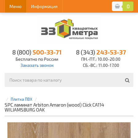
0
Меню
Информация
8 (800)
500-33-71
8 (343)
243-53-37
Бесплатно по России
ПН.-ПТ.: 10.00-20.00
Заказать звонок
СБ.-ВС.: 11.00-17.00
Плитка ПВХ
SPC ламинат Arbiton Amaron (wood) Click CA114
WILIAMSBURG OAK