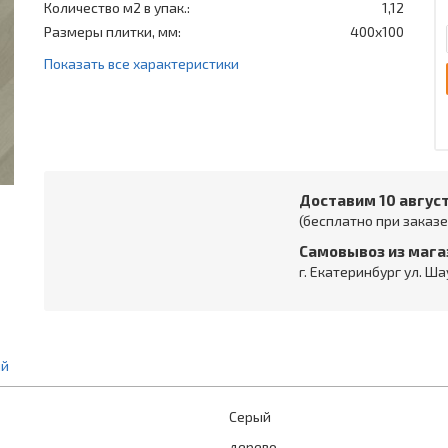
Количество м2 в упак.:
1,12
Размеры плитки, мм:
400x100
Показать все характеристики
Доставим 10 авгус
(бесплатно при заказе 
Самовывоз из мага
г. Екатеринбург ул. Ша
ий
Серый
дерево