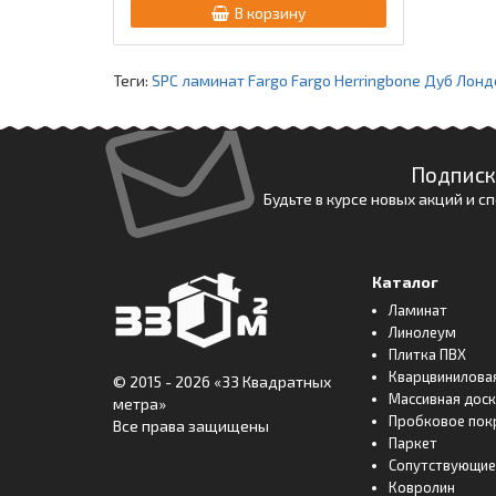
В корзину
Теги:
SPC ламинат Fargo Fargo Herringbone Дуб Лон
Подписк
Будьте в курсе новых акций и 
Каталог
Ламинат
Линолеум
Плитка ПВХ
Кварцвинилова
© 2015 - 2026
«33 Квадратных
Массивная дос
метра»
Пробковое пок
Все права защищены
Паркет
Сопутствующие
Ковролин