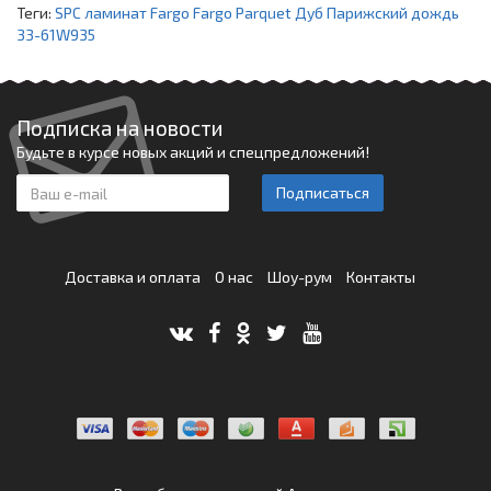
Теги:
SPC ламинат Fargo Fargo Parquet Дуб Парижский дождь
33-61W935
Подписка на новости
Будьте в курсе новых акций и спецпредложений!
Подписаться
Доставка и оплата
О нас
Шоу-рум
Контакты