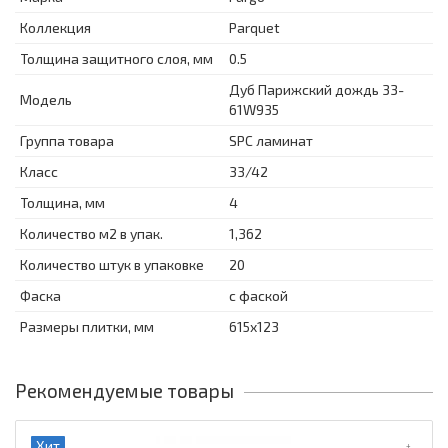
Коллекция
Parquet
Толщина защитного слоя, мм
0.5
Дуб Парижский дождь 33-
Модель
61W935
Группа товара
SPC ламинат
Класс
33/42
Толщина, мм
4
Количество м2 в упак.
1,362
Количество штук в упаковке
20
Фаска
с фаской
Размеры плитки, мм
615x123
Рекомендуемые товары
Хит