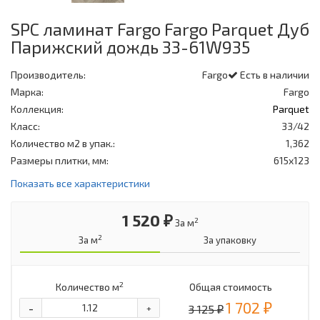
SPC ламинат Fargo Fargo Parquet Дуб
Парижский дождь 33-61W935
Производитель:
Fargo
Есть в наличии
Марка:
Fargo
Коллекция:
Parquet
Класс:
33/42
Количество м2 в упак.:
1,362
Размеры плитки, мм:
615x123
Показать все характеристики
1 520 ₽
2
За м
2
За м
За упаковку
2
Количество м
Общая стоимость
1 702 ₽
-
3 125 ₽
+