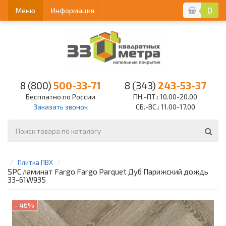
0
Меню
Информация
8 (800)
500-33-71
8 (343)
243-53-37
Бесплатно по России
ПН.-ПТ.: 10.00-20.00
Заказать звонок
СБ.-ВС.: 11.00-17.00
Плитка ПВХ
SPC ламинат Fargo Fargo Parquet Дуб Парижский дождь
33-61W935
- 46%