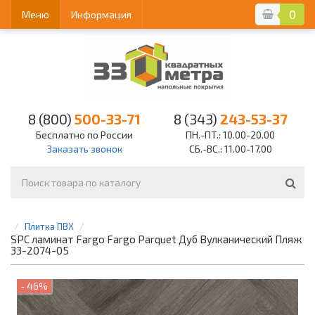
0
Меню
Информация
8 (800)
500-33-71
8 (343)
243-53-37
Бесплатно по России
ПН.-ПТ.: 10.00-20.00
Заказать звонок
СБ.-ВС.: 11.00-17.00
Плитка ПВХ
SPC ламинат Fargo Fargo Parquet Дуб Вулканический Пляж
33-2074-05
- 46%