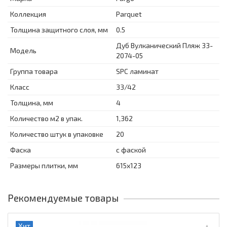
Коллекция
Parquet
Толщина защитного слоя, мм
0.5
Дуб Вулканический Пляж 33-
Модель
2074-05
Группа товара
SPC ламинат
Класс
33/42
Толщина, мм
4
Количество м2 в упак.
1,362
Количество штук в упаковке
20
Фаска
с фаской
Размеры плитки, мм
615x123
Рекомендуемые товары
Хит