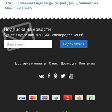
Теги:
SPC ламинат Fargo Fargo Parquet Дуб Вулканический
Пляж 33-2074-05
Подписка на новости
Будьте в курсе новых акций и спецпредложений!
Подписаться
Доставка и оплата
О нас
Шоу-рум
Контакты