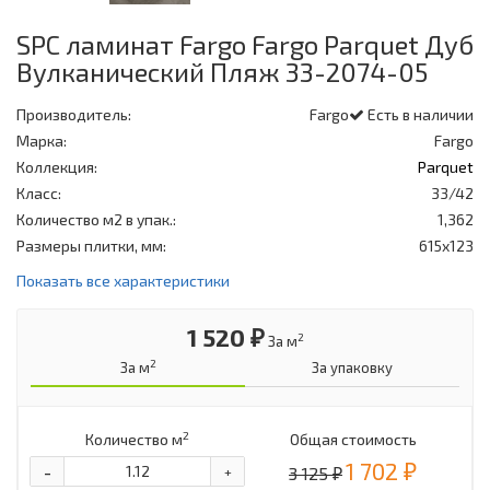
SPC ламинат Fargo Fargo Parquet Дуб
Вулканический Пляж 33-2074-05
Производитель:
Fargo
Есть в наличии
Марка:
Fargo
Коллекция:
Parquet
Класс:
33/42
Количество м2 в упак.:
1,362
Размеры плитки, мм:
615x123
Показать все характеристики
1 520 ₽
2
За м
2
За м
За упаковку
2
Количество м
Общая стоимость
1 702 ₽
-
3 125 ₽
+