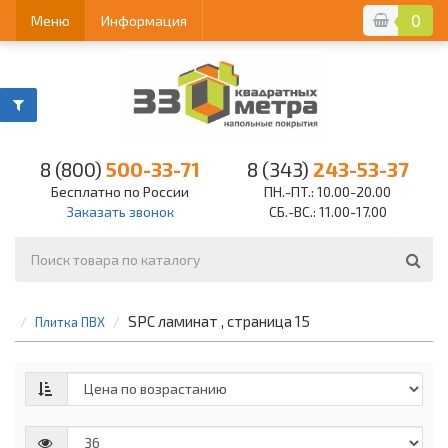
0
Меню
Информация
8 (800)
500-33-71
8 (343)
243-53-37
Бесплатно по России
ПН.-ПТ.: 10.00-20.00
Заказать звонок
СБ.-ВС.: 11.00-17.00
SPC ламинат , страница 15
Плитка ПВХ