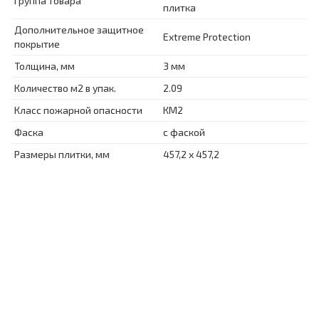
Группа товара
плитка
Дополнительное защитное
Extreme Protection
покрытие
Толщина, мм
3 мм
Количество м2 в упак.
2.09
Класс пожарной опасности
КМ2
Фаска
с фаской
Размеры плитки, мм
457,2 х 457,2