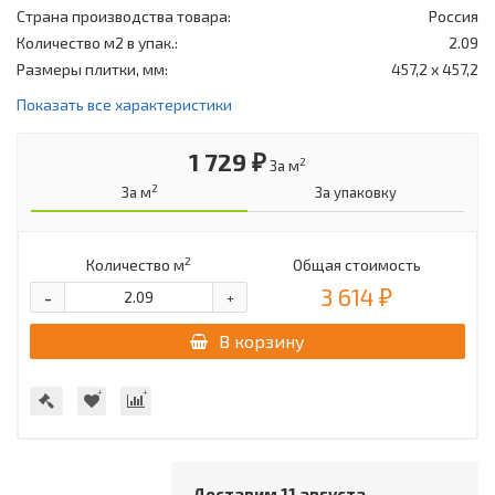
Страна производства товара:
Россия
Количество м2 в упак.:
2.09
Размеры плитки, мм:
457,2 х 457,2
Показать все характеристики
1 729 ₽
2
За м
2
За м
За упаковку
2
Количество м
Общая стоимость
3 614 ₽
-
+
В корзину
Доставим 11 августа