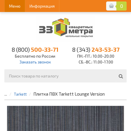
0
Меню
Информация
8 (800)
500-33-71
8 (343)
243-53-37
Бесплатно по России
ПН.-ПТ.: 10.00-20.00
Заказать звонок
СБ.-ВС.: 11.00-17.00
Плитка ПВХ Tarkett Lounge Version
...
Tarkett