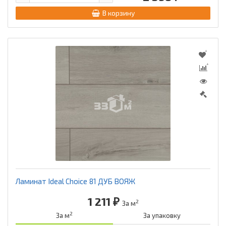
В корзину
Ламинат Ideal Choice 81 ДУБ ВОЯЖ
1 211 ₽
2
За м
2
За м
За упаковку