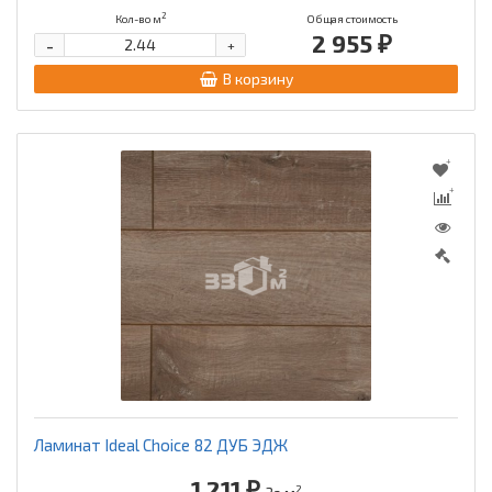
2
Кол-во м
Общая стоимость
2 955 ₽
-
+
В корзину
Ламинат Ideal Choice 82 ДУБ ЭДЖ
1 211 ₽
2