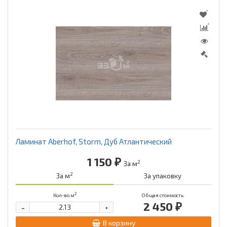
Ламинат Aberhof, Storm, Дуб Атлантический
1 150 ₽
2
За м
2
За м
За упаковку
2
Кол-во м
Общая стоимость
2 450 ₽
-
+
В корзину