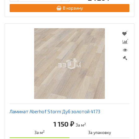
В корзину
Ламинат Aberhof Storm Дуб золотой 4173
1 150 ₽
2
За м
2
За м
За упаковку