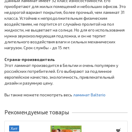
Данный ламинат имеет 32 класс износостойкости. Его
приобретают для жилых помещений и небольших офисов. Это
недорогой вариант покрытия, более прочный, чем ламинат 31
класса. Устойчив к непродолжительным физическим
воздействиям, не портится от случайно пролитой на пол
жидкости, не выцветает на солнце. Но для его использования
нужна звукоизолирующая подложка, и он не терпит
длительного воздействия влаги и сильных механических
нагрузок. Срок службы - до 15 лет.
Страна-производитель
Этот ламинат производится в Бельгии и очень популярен у
российских потребителей. Его выбирают за подлинное
европейское качество, экологичность, привлекательный
дизайн и разумную цену.
Вы также можете посмотреть весь
ламинат Balterio
Рекомендуемые товары
Хит