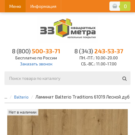
0
Меню
Информация
8 (800)
500-33-71
8 (343)
243-53-37
Бесплатно по России
ПН.-ПТ.: 10.00-20.00
Заказать звонок
СБ.-ВС.: 11.00-17.00
Ламинат Balterio Traditions 61019 Лесной дуб
...
Balterio
Нет в наличии