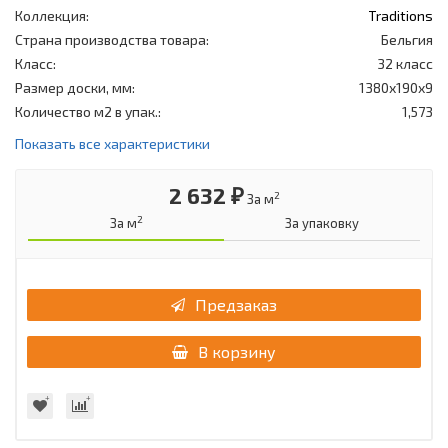
Коллекция:
Traditions
Страна производства товара:
Бельгия
Класс:
32 класс
Размер доски, мм:
1380х190х9
Количество м2 в упак.:
1,573
Показать все характеристики
2 632 ₽
2
За м
2
За м
За упаковку
Предзаказ
В корзину