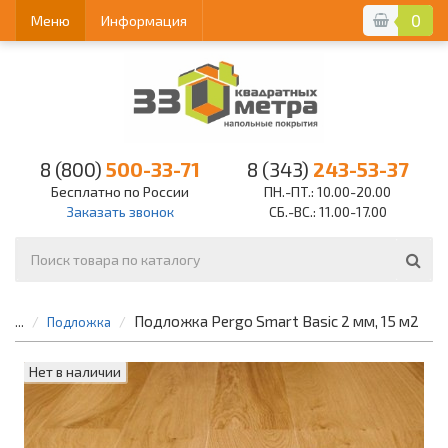
0
Меню
Информация
8 (800)
500-33-71
8 (343)
243-53-37
Бесплатно по России
ПН.-ПТ.: 10.00-20.00
Заказать звонок
СБ.-ВС.: 11.00-17.00
Подложка Pergo Smart Basic 2 мм, 15 м2
...
Подложка
Нет в наличии