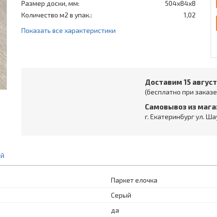
Размер доски, мм:
504х84х8
Количество м2 в упак.:
1,02
Показать все характеристики
Доставим 15 авгус
(бесплатно при заказе 
Самовывоз из мага
г. Екатеринбург ул. Ша
ий
Паркет елочка
Серый
да