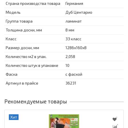
Страна производства товара
Германия
Модель
Дуб Центарио
Группа товара
ламинат
Толщина доски, мм
8 мм
Класс
33 класс
Размер доски, мм
1286x160x8
Количество м2 в упак.
2,058
Количество штук в упаковке
10
Фаска
с фаской
Артикул в прайсе
36231
Рекомендуемые товары
Хит