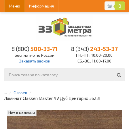
0
Меню
Информация
8 (800)
500-33-71
8 (343)
243-53-37
Бесплатно по России
ПН.-ПТ.: 10.00-20.00
Заказать звонок
СБ.-ВС.: 11.00-17.00
...
Classen
Ламинат Classen Master 4V Дуб Центарио 36231
Нет в наличии