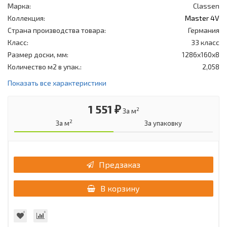
Марка:
Classen
Коллекция:
Master 4V
Страна производства товара:
Германия
Класс:
33 класс
Размер доски, мм:
1286x160x8
Количество м2 в упак.:
2,058
Показать все характеристики
1 551 ₽
2
За м
2
За м
За упаковку
Предзаказ
В корзину