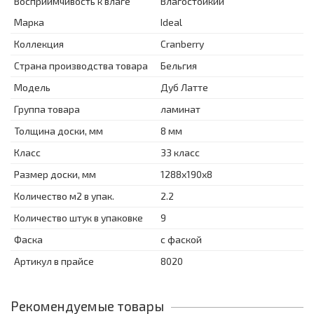
Восприимчивость к влаге
Влагостойкий
Марка
Ideal
Коллекция
Cranberry
Страна производства товара
Бельгия
Модель
Дуб Латте
Группа товара
ламинат
Толщина доски, мм
8 мм
Класс
33 класс
Размер доски, мм
1288х190х8
Количество м2 в упак.
2.2
Количество штук в упаковке
9
Фаска
с фаской
Артикул в прайсе
8020
Рекомендуемые товары