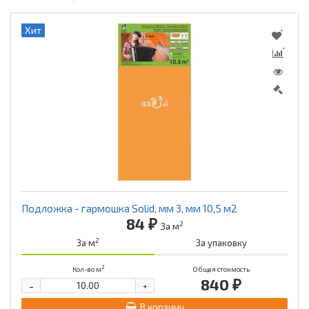
Хит
Подложка - гармошка Solid, мм 3, мм 10,5 м2
84 ₽
2
За м
2
За м
За упаковку
2
Кол-во м
Общая стоимость
840 ₽
-
+
В корзину