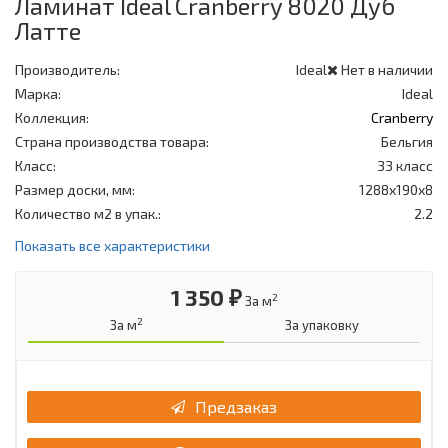
Ламинат Ideal Cranberry 8020 Дуб
Латте
Производитель:
Ideal
Нет в наличии
Марка:
Ideal
Коллекция:
Cranberry
Страна производства товара:
Бельгия
Класс:
33 класс
Размер доски, мм:
1288х190х8
Количество м2 в упак.:
2.2
Показать все характеристики
1 350 ₽
2
За м
2
За м
За упаковку
Предзаказ