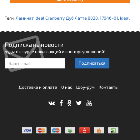
Теги:
Ламинат Ideal Cranberry Дуб Латте 8020
,
17646~01
,
Ideal
Подписка на новости
Будьте в курсе новых акций и спецпредложений!
Подписаться
Доставка и оплата
О нас
Шоу-рум
Контакты