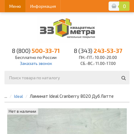
0
Меню
Информация
8 (800)
500-33-71
8 (343)
243-53-37
Бесплатно по России
ПН.-ПТ.: 10.00-20.00
Заказать звонок
СБ.-ВС.: 11.00-17.00
Ламинат Ideal Cranberry 8020 Дуб Латте
...
Ideal
Нет в наличии