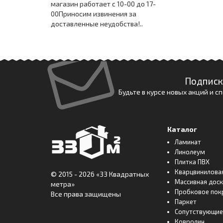
магазин работает с 10-00 до 17-
00Приносим извинения за
доставленные неудобства!..
Подписк
Будьте в курсе новых акций и 
Каталог
Ламинат
Линолеум
Плитка ПВХ
Кварцвинилова
© 2015 - 2026
«33 Квадратных
Массивная дос
метра»
Пробковое пок
Все права защищены
Паркет
Сопутствующие
Ковролин