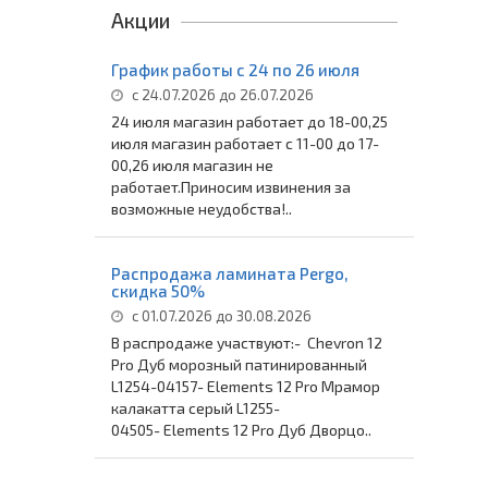
Акции
График работы с 24 по 26 июля
с 24.07.2026 до 26.07.2026
24 июля магазин работает до 18-00,25
июля магазин работает с 11-00 до 17-
00,26 июля магазин не
работает.Приносим извинения за
возможные неудобства!..
Распродажа ламината Pergo,
скидка 50%
с 01.07.2026 до 30.08.2026
В распродаже участвуют:- Chevron 12
Pro Дуб морозный патинированный
L1254-04157- Elements 12 Pro Мрамор
калакатта серый L1255-
04505- Elements 12 Pro Дуб Дворцо..