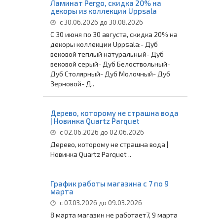
Ламинат Pergo, скидка 20% на
декоры из коллекции Uppsala
с 30.06.2026 до 30.08.2026
С 30 июня по 30 августа, скидка 20% на
декоры коллекции Uppsala:- Дуб
вековой теплый натуральный- Дуб
вековой серый- Дуб Белоствольный-
Дуб Столярный- Дуб Молочный- Дуб
Зерновой- Д..
Дерево, которому не страшна вода
| Новинка Quartz Parquet
с 02.06.2026 до 02.06.2026
Дерево, которому не страшна вода |
Новинка Quartz Parquet ..
График работы магазина с 7 по 9
марта
с 07.03.2026 до 09.03.2026
8 марта магазин не работает7, 9 марта