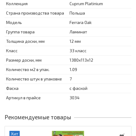
Коллекция
Cuprum Platinium
Страна производства товара
Польша
Модель
Ferrara Oak
Группа товара
Ламинат
Толщина доски, мм
12 мм
Класс
33 класс
Размер доски, мм
1380х113х12
Количество м2 в упак.
1.09
Количество штук в упаковке
7
Фаска
с фаской
Артикул в прайсе
3034
Рекомендуемые товары
Хит