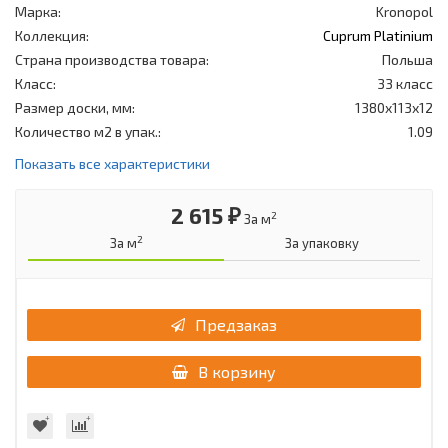
Марка:
Kronopol
Коллекция:
Cuprum Platinium
Страна производства товара:
Польша
Класс:
33 класс
Размер доски, мм:
1380х113х12
Количество м2 в упак.:
1.09
Показать все характеристики
2 615 ₽
2
За м
2
За м
За упаковку
Предзаказ
В корзину