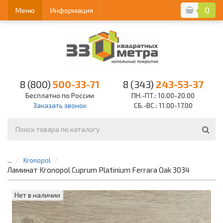
0
Меню
Информация
8 (800)
500-33-71
8 (343)
243-53-37
Бесплатно по России
ПН.-ПТ.: 10.00-20.00
Заказать звонок
СБ.-ВС.: 11.00-17.00
...
Kronopol
Ламинат Kronopol Cuprum Platinium Ferrara Oak 3034
Нет в наличии