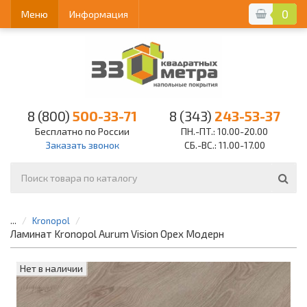
0
Меню
Информация
8 (800)
500-33-71
8 (343)
243-53-37
Бесплатно по России
ПН.-ПТ.: 10.00-20.00
Заказать звонок
СБ.-ВС.: 11.00-17.00
...
Kronopol
Ламинат Kronopol Aurum Vision Орех Модерн
Нет в наличии