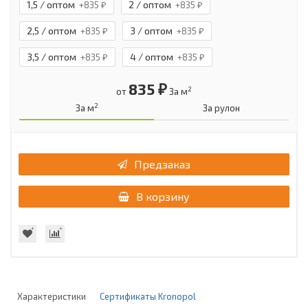
1,5 / оптом
2 / оптом
+835 ₽
+835 ₽
2,5 / оптом
3 / оптом
+835 ₽
+835 ₽
3,5 / оптом
4 / оптом
+835 ₽
+835 ₽
835 ₽
2
от
За м
2
За м
За рулон
Предзаказ
В корзину
Характеристики
Сертификаты Kronopol