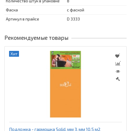
Количество штук в упаковке
8
Фаска
с фаской
Артикул в прайсе
D 3333
Рекомендуемые товары
Хит
Подложка - гармошка Solid, мм 3, мм 10,5 м2