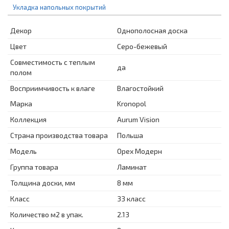
Укладка напольных покрытий
Декор
Однополосная доска
Цвет
Серо-бежевый
Совместимость с теплым
да
полом
Восприимчивость к влаге
Влагостойкий
Марка
Kronopol
Коллекция
Aurum Vision
Страна производства товара
Польша
Модель
Орех Модерн
Группа товара
Ламинат
Толщина доски, мм
8 мм
Класс
33 класс
Количество м2 в упак.
2.13