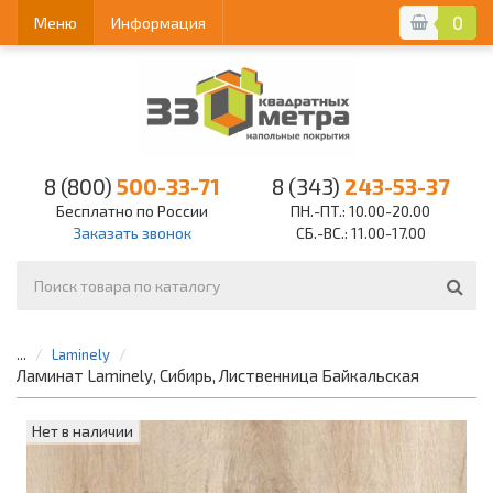
0
Меню
Информация
8 (800)
500-33-71
8 (343)
243-53-37
Бесплатно по России
ПН.-ПТ.: 10.00-20.00
Заказать звонок
СБ.-ВС.: 11.00-17.00
...
Laminely
Ламинат Laminely, Сибирь, Лиственница Байкальская
Нет в наличии