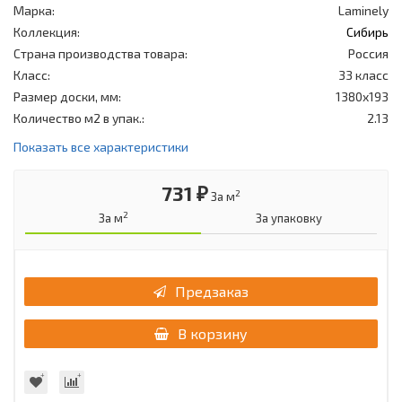
Марка:
Laminely
Коллекция:
Сибирь
Страна производства товара:
Россия
Класс:
33 класс
Размер доски, мм:
1380x193
Количество м2 в упак.:
2.13
Показать все характеристики
731 ₽
2
За м
2
За м
За упаковку
Предзаказ
В корзину