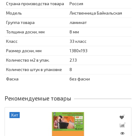
Страна производства товара
Россия
Модель
Лиственница Байкальская
Группа товара
ламинат
Толщина доски, мм
8 мм
Класс
33 класс
Размер доски, мм
1380x193
Количество м2 в упак.
2.13
Количество штук в упаковке
8
Фаска
без фаски
Рекомендуемые товары
Хит