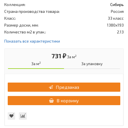
Коллекция:
Сибирь
Страна производства товара:
Россия
Класс:
33 класс
Размер доски, мм:
1380x193
Количество м2 в упак.:
2.13
Показать все характеристики
731 ₽
2
За м
2
За м
За упаковку
Предзаказ
В корзину