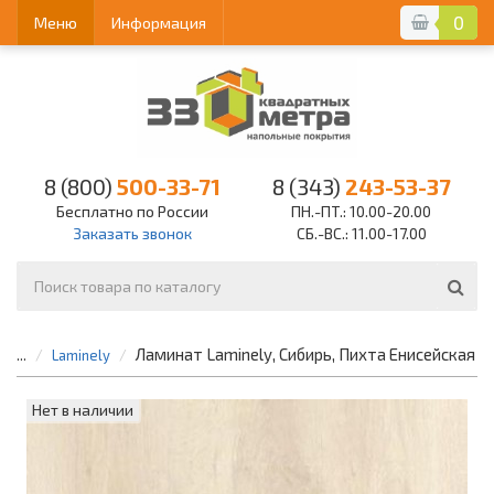
0
Меню
Информация
8 (800)
500-33-71
8 (343)
243-53-37
Бесплатно по России
ПН.-ПТ.: 10.00-20.00
Заказать звонок
СБ.-ВС.: 11.00-17.00
Ламинат Laminely, Сибирь, Пихта Енисейская
...
Laminely
Нет в наличии