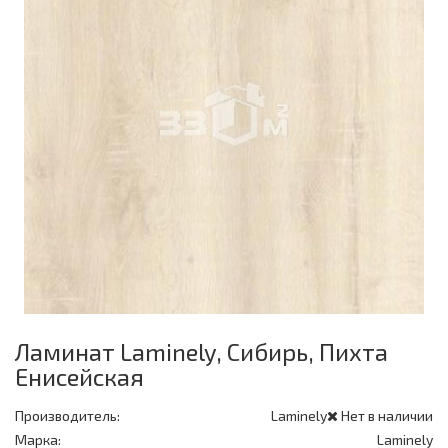
Ламинат Laminely, Сибирь, Пихта
Енисейская
Производитель:
Laminely
Нет в наличии
Марка:
Laminely