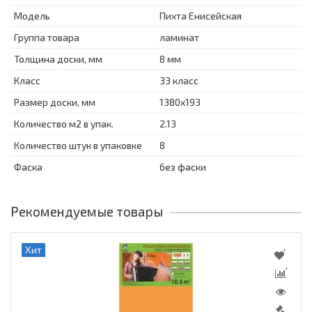
Модель
Пихта Енисейская
Группа товара
ламинат
Толщина доски, мм
8 мм
Класс
33 класс
Размер доски, мм
1380x193
Количество м2 в упак.
2.13
Количество штук в упаковке
8
Фаска
без фаски
Рекомендуемые товары
Хит