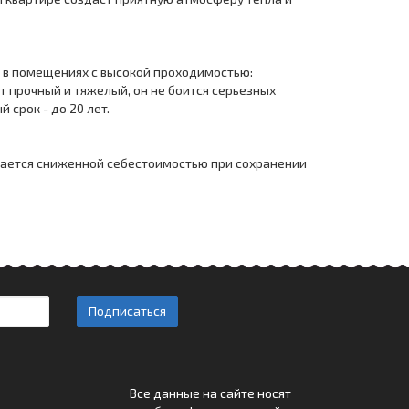
т в помещениях с высокой проходимостью:
т прочный и тяжелый, он не боится серьезных
 срок - до 20 лет.
ичается сниженной себестоимостью при сохранении
Подписаться
Все данные на сайте носят