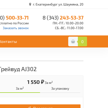
г. Екатеринбург ул. Шаумяна, 20
0)
500-33-71
8 (343)
243-53-37
сплатно по России
ПН.-ПТ.: 10.00-20.00
Заказать звонок
СБ.-ВС.: 11.00-17.00
Контакты
0
Грейвуд AJ302
1 550 ₽
2
За м
2
За м
За упаковку