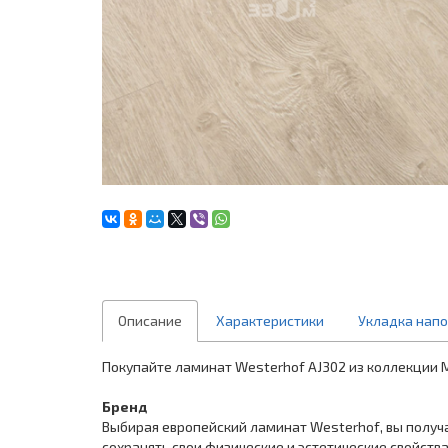
Описание
Характеристики
Укладка нап
Покупайте ламинат Westerhof AJ302 из коллекции M
Бренд
Выбирая европейский ламинат Westerhof, вы получ
сохранять свои физические и эстетические свойств